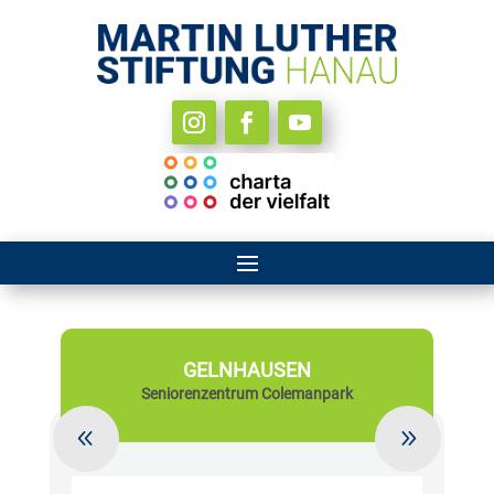
GELNHAUSEN
Seniorenzentrum Colemanpark