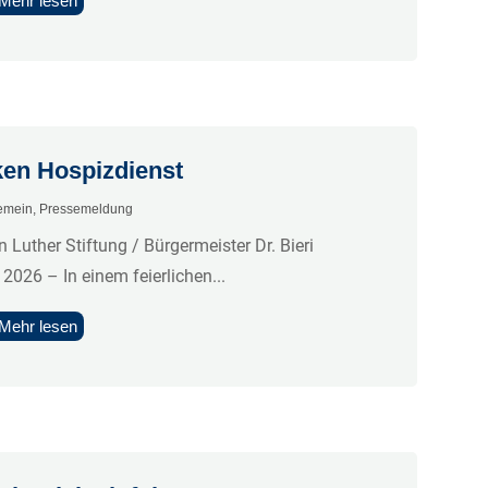
Mehr lesen
ken Hospizdienst
emein
,
Pressemeldung
 Luther Stiftung / Bürgermeister Dr. Bieri
2026 – In einem feierlichen...
Mehr lesen