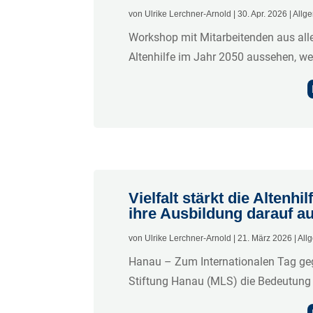
von
Ulrike Lerchner-Arnold
|
30. Apr. 2026
|
Allg
Workshop mit Mitarbeitenden aus all
Altenhilfe im Jahr 2050 aussehen, w
Vielfalt stärkt die Altenhi
ihre Ausbildung darauf a
von
Ulrike Lerchner-Arnold
|
21. März 2026
|
All
Hanau – Zum Internationalen Tag geg
Stiftung Hanau (MLS) die Bedeutung ei