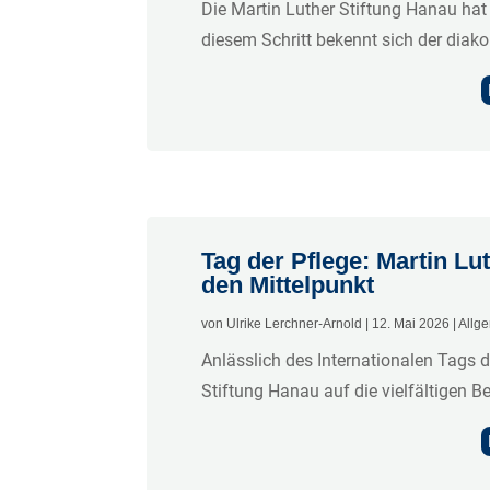
Die Martin Luther Stiftung Hanau hat d
diesem Schritt bekennt sich der diakon
Tag der Pflege: Martin Lu
den Mittelpunkt
von
Ulrike Lerchner-Arnold
|
12. Mai 2026
|
Allg
Anlässlich des Internationalen Tags 
Stiftung Hanau auf die vielfältigen Ber