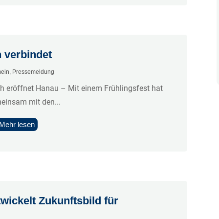
 verbindet
mein
,
Pressemeldung
h eröffnet Hanau – Mit einem Frühlingsfest hat
einsam mit den...
Mehr lesen
wickelt Zukunftsbild für