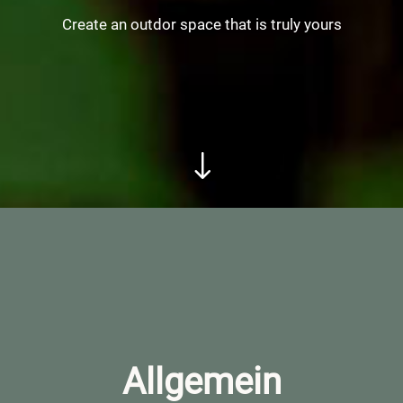
Create an outdor space that is truly yours
"
Allgemein