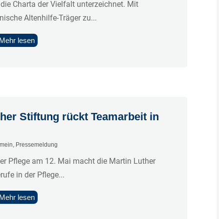
ie Charta der Vielfalt unterzeichnet. Mit
ische Altenhilfe-Träger zu...
Mehr lesen
ther Stiftung rückt Teamarbeit in
emein
,
Pressemeldung
der Pflege am 12. Mai macht die Martin Luther
ufe in der Pflege...
Mehr lesen