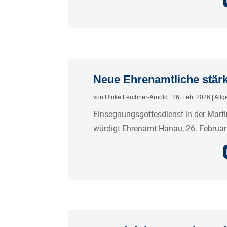
Neue Ehrenamtliche stär
von
Ulrike Lerchner-Arnold
|
26. Feb. 2026
|
Allg
Einsegnungsgottesdienst in der Martin
würdigt Ehrenamt Hanau, 26. Februar 