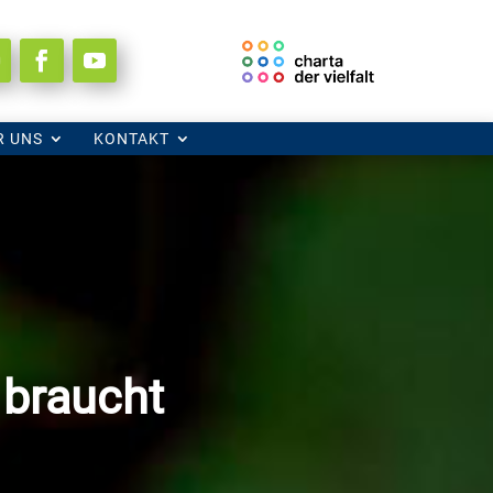
R UNS
R UNS
KONTAKT
KONTAKT
braucht