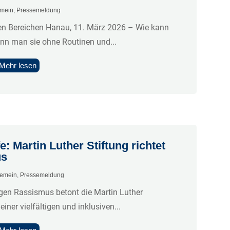
emein
,
Pressemeldung
en Bereichen Hanau, 11. März 2026 – Wie kann
enn man sie ohne Routinen und...
Mehr lesen
lfe: Martin Luther Stiftung richtet
us
gemein
,
Pressemeldung
en Rassismus betont die Martin Luther
ner vielfältigen und inklusiven...