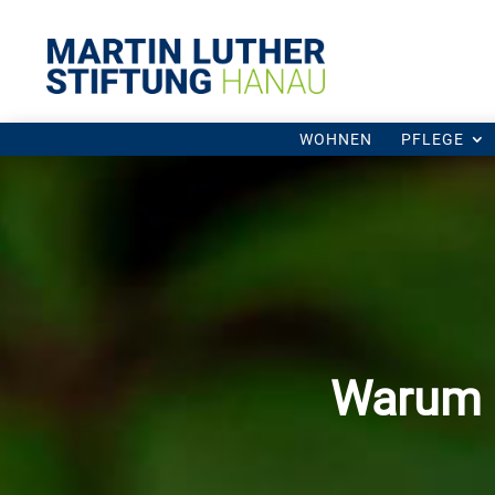
WOHNEN
WOHNEN
PFLEGE
PFLEGE
Warum 