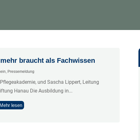
mehr braucht als Fachwissen
mein
,
Pressemeldung
 Pflegeakademie, und Sascha Lippert, Leitung
iftung Hanau Die Ausbildung in...
Mehr lesen