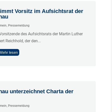
immt Vorsitz im Aufsichtsrat der
anau
emein
,
Pressemeldung
Vorsitzende des Aufsichtsrats der Martin Luther
ert Reichhold, der den...
Mehr lesen
nau unterzeichnet Charta der
emein
,
Pressemeldung