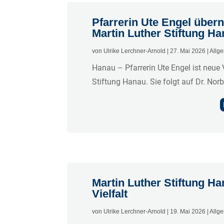
Pfarrerin Ute Engel übern
Martin Luther Stiftung H
von
Ulrike Lerchner-Arnold
|
27. Mai 2026
|
Allg
Hanau – Pfarrerin Ute Engel ist neue 
Stiftung Hanau. Sie folgt auf Dr. Norb
Martin Luther Stiftung Ha
Vielfalt
von
Ulrike Lerchner-Arnold
|
19. Mai 2026
|
Allg