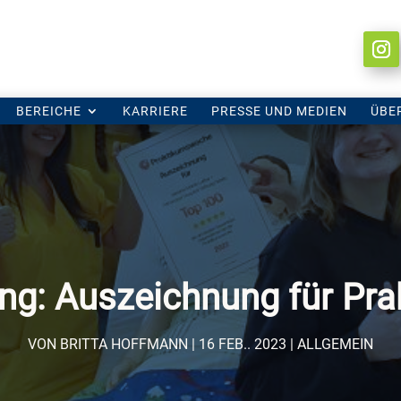
BEREICHE
KARRIERE
PRESSE UND MEDIEN
ÜBE
ng: Auszeichnung für Pr
VON
BRITTA HOFFMANN
16 FEB.. 2023
ALLGEMEIN