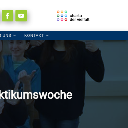
R UNS
KONTAKT
aktikumswoche