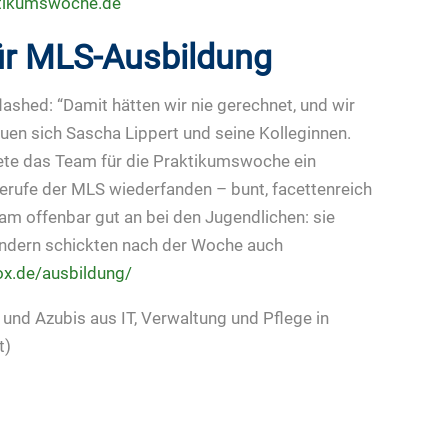
ktikumswoche.de
ür MLS-Ausbildung
lashed: “Damit hätten wir nie gerechnet, und wir
euen sich Sascha Lippert und seine Kolleginnen.
te das Team für die Praktikumswoche ein
erufe der MLS wiederfanden – bunt, facettenreich
m offenbar gut an bei den Jugendlichen: sie
ondern schickten nach der Woche auch
ox.de/ausbildung/
 und Azubis aus IT, Verwaltung und Pflege in
t)