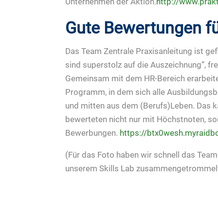
Unternehmen der Aktion.
http://www.pra
Gute Bewertungen f
Das Team Zentrale Praxisanleitung ist gef
sind superstolz auf die Auszeichnung”, fr
Gemeinsam mit dem HR-Bereich erarbeite
Programm, in dem sich alle Ausbildungsb
und mitten aus dem (Berufs)Leben. Das ka
bewerteten nicht nur mit Höchstnoten, s
Bewerbungen.
https://btx0wesh.myraidb
(Für das Foto haben wir schnell das Team
unserem Skills Lab zusammengetrommel