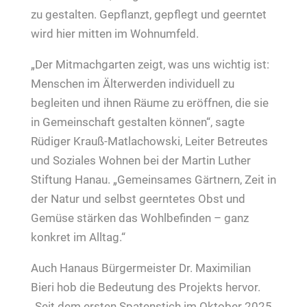
zu gestalten. Gepflanzt, gepflegt und geerntet
wird hier mitten im Wohnumfeld.
„Der Mitmachgarten zeigt, was uns wichtig ist:
Menschen im Älterwerden individuell zu
begleiten und ihnen Räume zu eröffnen, die sie
in Gemeinschaft gestalten können“, sagte
Rüdiger Krauß‑Matlachowski, Leiter Betreutes
und Soziales Wohnen bei der Martin Luther
Stiftung Hanau. „Gemeinsames Gärtnern, Zeit in
der Natur und selbst geerntetes Obst und
Gemüse stärken das Wohlbefinden – ganz
konkret im Alltag.“
Auch Hanaus Bürgermeister Dr. Maximilian
Bieri hob die Bedeutung des Projekts hervor.
„Seit dem ersten Spatenstich im Oktober 2025