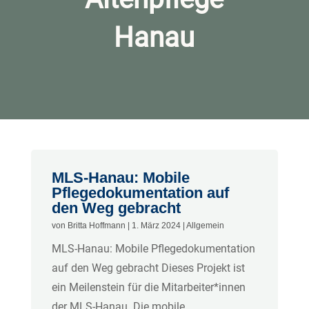
Hanau
MLS-Hanau: Mobile
Pflegedokumentation auf
den Weg gebracht
von
Britta Hoffmann
|
1. März 2024
|
Allgemein
MLS-Hanau: Mobile Pflegedokumentation
auf den Weg gebracht Dieses Projekt ist
ein Meilenstein für die Mitarbeiter*innen
der MLS-Hanau. Die mobile...