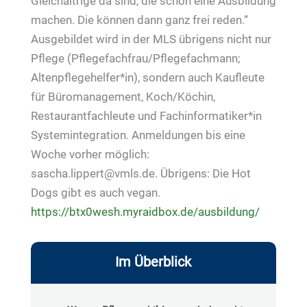
Gleichaltrige da sind, die schon eine Ausbildung
machen. Die können dann ganz frei reden.“
Ausgebildet wird in der MLS übrigens nicht nur
Pflege (Pflegefachfrau/Pflegefachmann;
Altenpflegehelfer*in), sondern auch Kaufleute
für Büromanagement, Koch/Köchin,
Restaurantfachleute und Fachinformatiker*in
Systemintegration. Anmeldungen bis eine
Woche vorher möglich:
sascha.lippert@vmls.de. Übrigens: Die Hot
Dogs gibt es auch vegan.
https://btx0wesh.myraidbox.de/ausbildung/
Im Überblick